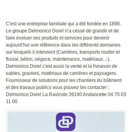
Site internet : https://www.delmonico-dorel.com/
C'est une entreprise familiale qui a été fondée en 1898.
Le groupe Delmonico Dorel n’a cessé de grandir et de
faire évoluer ses produits et services pour devenir
aujourd’hui une référence dans les différents domaines
sur lesquels il intervient (Carrières, transports routier et
fluvial, béton, négoce, maintenance, matériaux…).
Delmonico Dorel c'est aussi la vente et la livraison de
sables, graviers, matériaux de carrières et paysagers.
Fournisseur de solutions pour les chantiers du bâtiment
et des travaux publics vous pouvez les contacter :
Delmonico Dorel La Ravicole 26140 Andancette 04 75 03
11 00