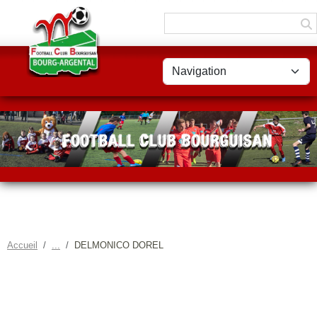
Panneau de gestion des cookies
Accueil
DELMONICO DOREL
DELMONICO DOREL