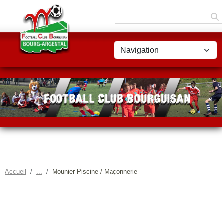
Panneau de gestion des cookies
Accueil
Mounier Piscine / Maçonnerie
MOUNIER PISCINE /