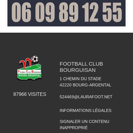
FOOTBALL CLUB
BOURGUISAN
1 CHEMIN DU STADE
42220
BOURG-ARGENTAL
87966
VISITES
524469@LAURAFOOT.NET
INFORMATIONS LÉGALES
SIGNALER UN CONTENU
INAPPROPRIÉ