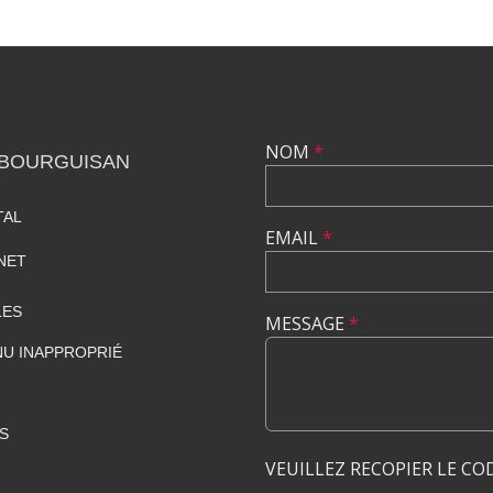
NOM
*
 BOURGUISAN
TAL
EMAIL
*
NET
LES
MESSAGE
*
U INAPPROPRIÉ
S
VEUILLEZ RECOPIER LE CO