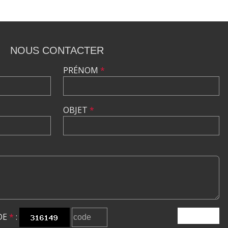
NOUS CONTACTER
PRÉNOM
*
OBJET
*
DE
*
:
ENVOYER