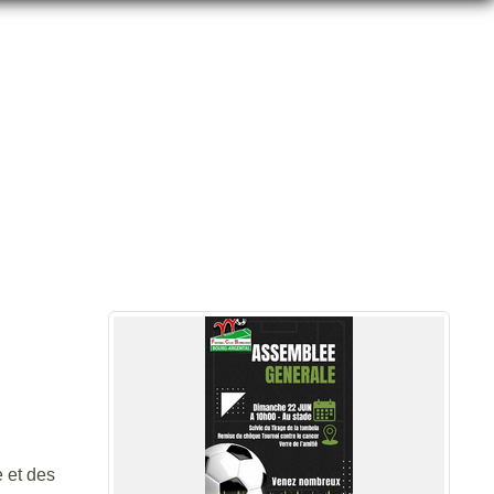
e et des