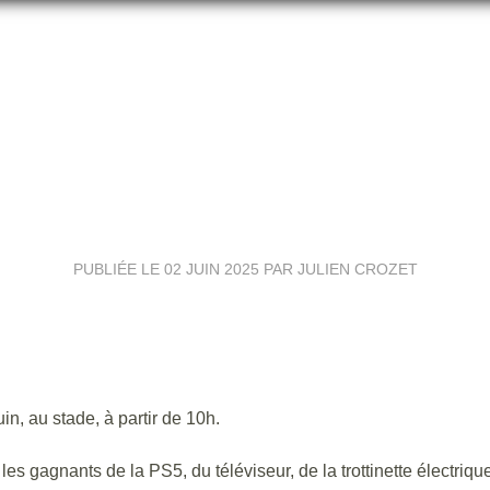
ASSEMBLÉE GÉNÉRALE
PUBLIÉE LE
02 JUIN 2025
PAR JULIEN CROZET
n, au stade, à partir de 10h.
les gagnants de la PS5, du téléviseur, de la trottinette électriqu