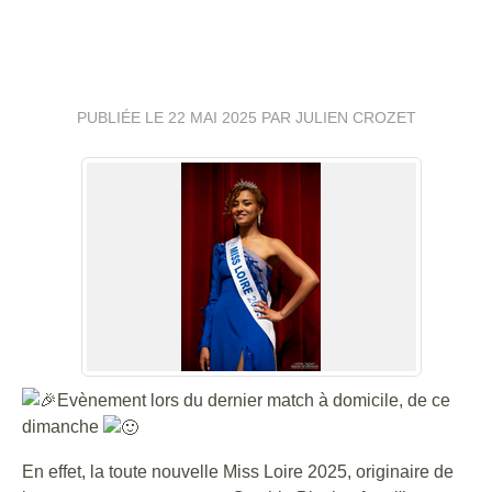
DERNIER MATCH À
DOMICILE
PUBLIÉE LE
22 MAI 2025
PAR JULIEN CROZET
Evènement lors du dernier match à domicile, de ce
dimanche
En effet, la toute nouvelle Miss Loire 2025, originaire de