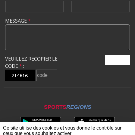
MESSAGE
*
VEUILLEZ RECOPIER LE
ENVOYER
CODE
*
:
SPORTS
REGIONS
Ce site utilise des cookies et vous donne le contrôle sur
ceux que vous souhaitez activer