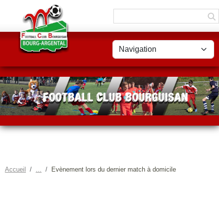
Panneau de gestion des cookies
Accueil
Evènement lors du dernier match à domicile
EVÈNEMENT LORS DU