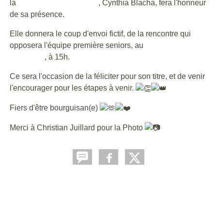
la
Ville de Bourg-Argental
, Cynthia Blacha, fera l'honneur
de sa présence.
Elle donnera le coup d'envoi fictif, de la rencontre qui
opposera l'équipe première seniors, au
FC Plateau
Ardechois
, à 15h.
Ce sera l'occasion de la féliciter pour son titre, et de venir
l'encourager pour les étapes à venir.
Fiers d'être bourguisan(e)
Merci à Christian Juillard pour la Photo