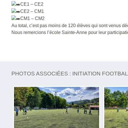
CE1 – CE2
CE2 – CM1
CM1 – CM2
Au total, c’est pas moins de 120 élèves qui sont venus déco
Nous remercions l’école Sainte-Anne pour leur participatio
PHOTOS ASSOCIÉES : INITIATION FOOTBA