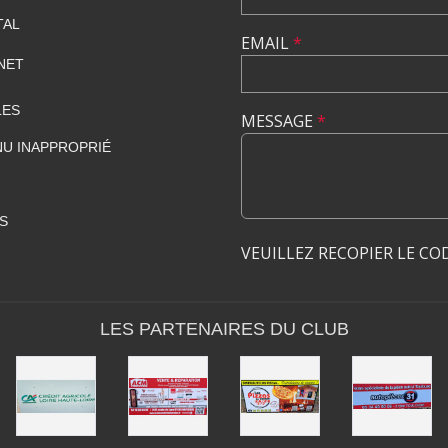
TAL
EMAIL
*
NET
LES
MESSAGE
*
U INAPPROPRIÉ
S
VEUILLEZ RECOPIER LE CO
LES PARTENAIRES DU CLUB