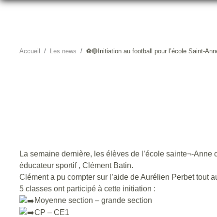
Accueil
Les news
⚽️🔴Initiation au football pour l’école Saint-An
⚽️🔴INITIATIO
La semaine dernière, les élèves de l’école sainte¬-Anne o
éducateur sportif , Clément Batin.
Clément a pu compter sur l’aide de Aurélien Perbet tout a
5 classes ont participé à cette initiation :
Moyenne section – grande section
CP – CE1