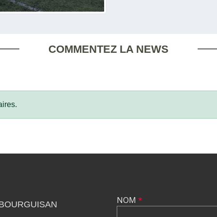
COMMENTEZ LA NEWS
ires.
NOM
*
 BOURGUISAN