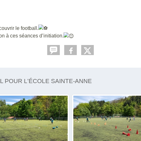
uvrir le football.
n à ces séances d’initiation.
LL POUR L'ÉCOLE SAINTE-ANNE