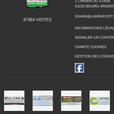
1 CHEMIN DU STADE
42220
BOURG-ARGEN
524469@LAURAFOOT.
87984
VISITES
INFORMATIONS LÉGA
SIGNALER UN CONTEN
CHARTE COOKIES
GESTION DES COOKIE