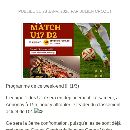
PUBLIÉE LE
28 JANV. 2026
PAR JULIEN CROZET
Programme de ce week-end !!! (1/3)
L'équipe 1 des U17 sera en déplacement, ce samedi, à
Annonay à 15h, pour y affronter le leader du classement
actuel de D2.
Ce sera la 3ème confrontation, puisqu'elles se sont déjà