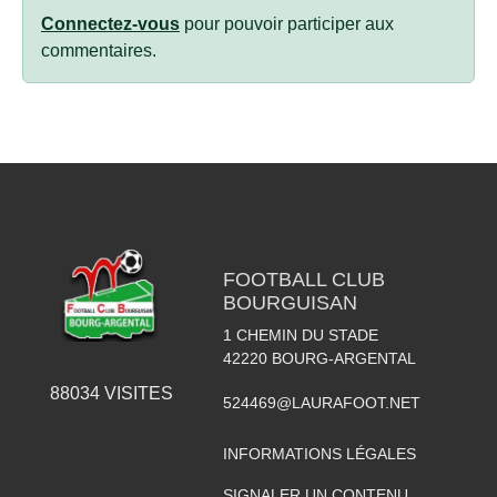
Connectez-vous
pour pouvoir participer aux
commentaires.
FOOTBALL CLUB
BOURGUISAN
1 CHEMIN DU STADE
42220
BOURG-ARGENTAL
88034
VISITES
524469@LAURAFOOT.NET
INFORMATIONS LÉGALES
SIGNALER UN CONTENU