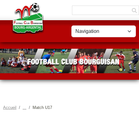
Panneau de gestion des cookies
Accueil
Match U17
MATCH U17