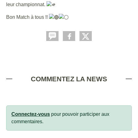
leur championnat.
Bon Match à tous !!
COMMENTEZ LA NEWS
Connectez-vous
pour pouvoir participer aux
commentaires.