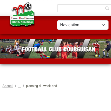
Panneau de gestion des cookies
Accueil
planning du week-end
PLANNING DU WEEK-END