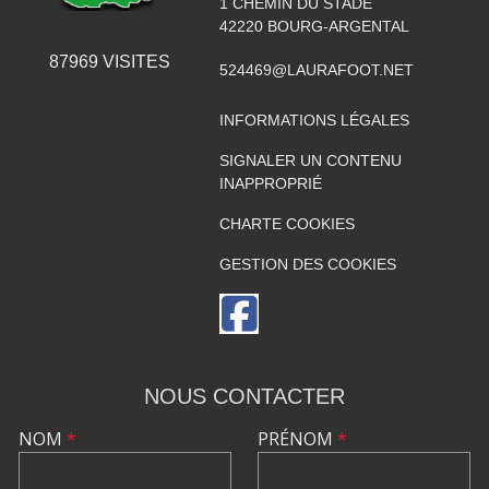
1 CHEMIN DU STADE
42220
BOURG-ARGENTAL
87969
VISITES
524469@LAURAFOOT.NET
INFORMATIONS LÉGALES
SIGNALER UN CONTENU
INAPPROPRIÉ
CHARTE COOKIES
GESTION DES COOKIES
NOUS CONTACTER
NOM
*
PRÉNOM
*