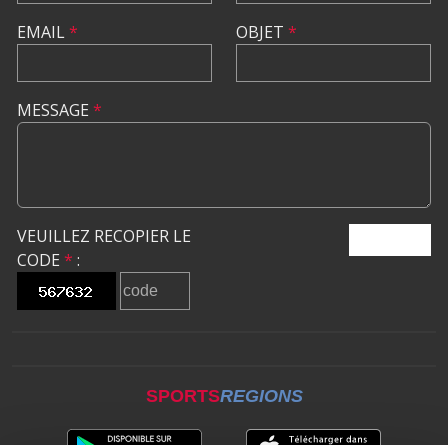
EMAIL
*
OBJET
*
MESSAGE
*
VEUILLEZ RECOPIER LE
ENVOYER
CODE
*
:
SPORTS
REGIONS