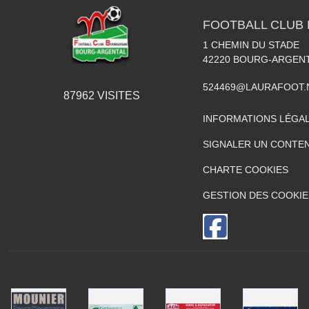
FOOTBALL CLUB
1 CHEMIN DU STADE
42220
BOURG-ARGEN
524469@LAURAFOOT.
87962
VISITES
INFORMATIONS LÉGA
SIGNALER UN CONTEN
CHARTE COOKIES
GESTION DES COOKIE