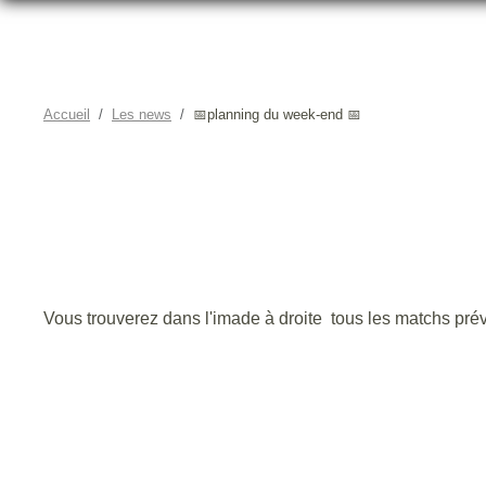
Accueil
Les news
📅planning du week-end 📅
Vous trouverez dans l'imade à droite tous les matchs pr