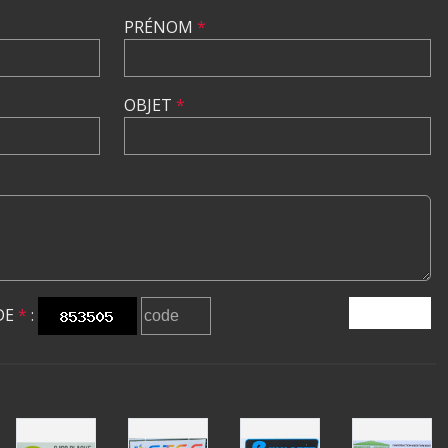
PRÉNOM
*
OBJET
*
DE
*
:
ENVOYER