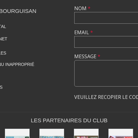
NOM
*
 BOURGUISAN
TAL
EMAIL
*
NET
LES
MESSAGE
*
U INAPPROPRIÉ
S
VEUILLEZ RECOPIER LE CO
LES PARTENAIRES DU CLUB