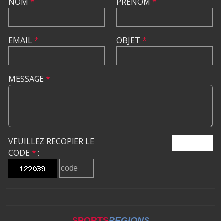
NOM
*
PRÉNOM
*
EMAIL
*
OBJET
*
MESSAGE
*
VEUILLEZ RECOPIER LE
ENVOYER
CODE
*
:
SPORTS
REGIONS