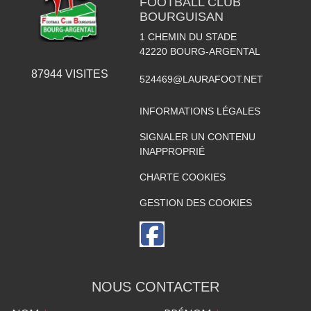
FOOTBALL CLUB
BOURGUISAN
1 CHEMIN DU STADE
42220
BOURG-ARGENTAL
87944
VISITES
524469@LAURAFOOT.NET
INFORMATIONS LÉGALES
SIGNALER UN CONTENU
INAPPROPRIÉ
CHARTE COOKIES
GESTION DES COOKIES
NOUS CONTACTER