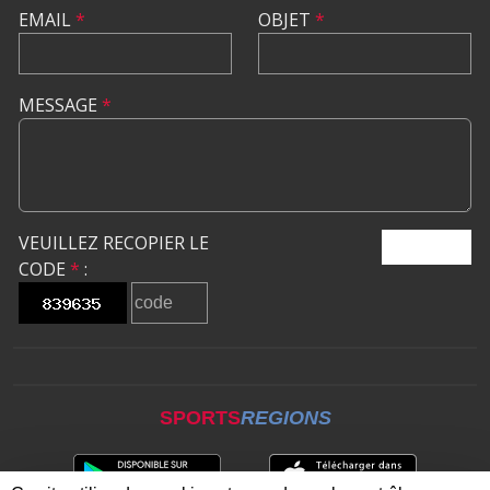
EMAIL
*
OBJET
*
MESSAGE
*
VEUILLEZ RECOPIER LE
ENVOYER
CODE
*
:
SPORTS
REGIONS