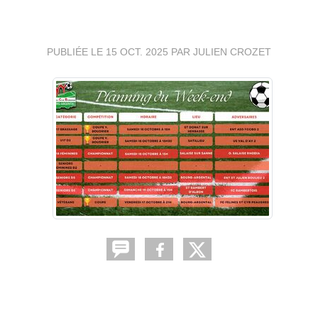
⚽🔴⚪ (SUITE)
PUBLIÉE LE
15 OCT. 2025
PAR JULIEN CROZET