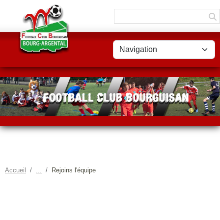
Panneau de gestion des cookies
Accueil
Rejoins l'équipe
REJOINS L'ÉQUIPE