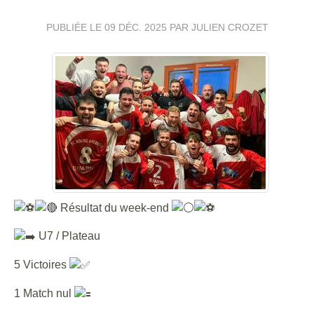
PUBLIÉE LE
09 DÉC. 2025
PAR JULIEN CROZET
Résultat du week-end
U7 / Plateau
5 Victoires
1 Match nul