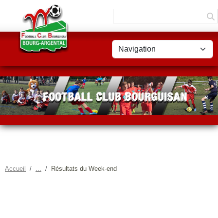
Panneau de gestion des cookies
Accueil
Résultats du Week-end
RÉSULTATS DU WEEK-END