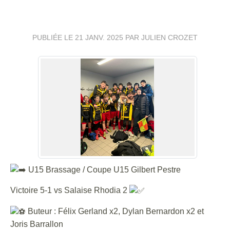
DU 19 JANVIER
PUBLIÉE LE
21 JANV. 2025
PAR JULIEN CROZET
U15 Brassage / Coupe U15 Gilbert Pestre
Victoire 5-1 vs Salaise Rhodia 2
Buteur : Félix Gerland x2, Dylan Bernardon x2 et
Joris Barrallon