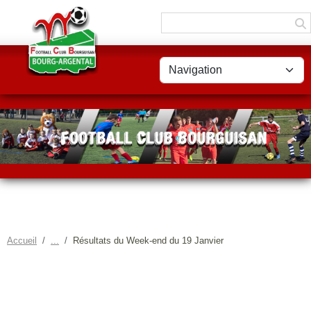
Panneau de gestion des cookies
Accueil
Résultats du Week-end du 19 Janvier
RÉSULTATS DU WEEK-END