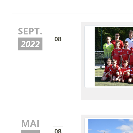
SEPT.
08
2022
MAI
08