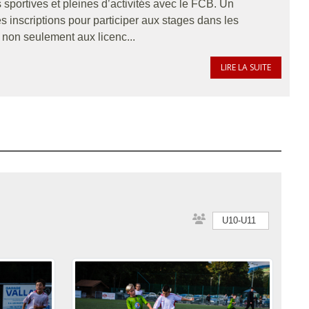
portives et pleines d’activités avec le FCB. Un
s inscriptions pour participer aux stages dans les
t non seulement aux licenc...
LIRE LA SUITE
U10-U11