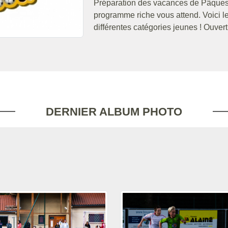
Préparation des vacances de Pâques s
programme riche vous attend. Voici le
différentes catégories jeunes ! Ouver
DERNIER ALBUM PHOTO