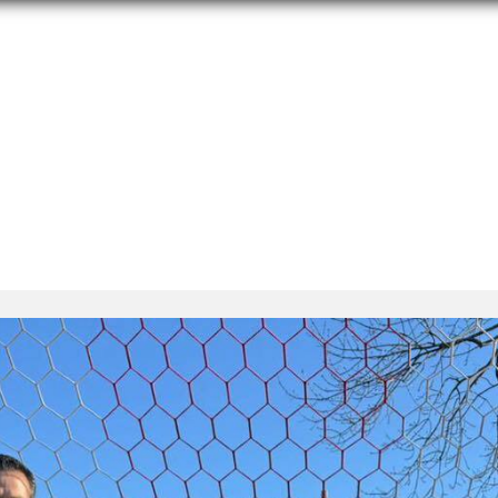
U10-U11