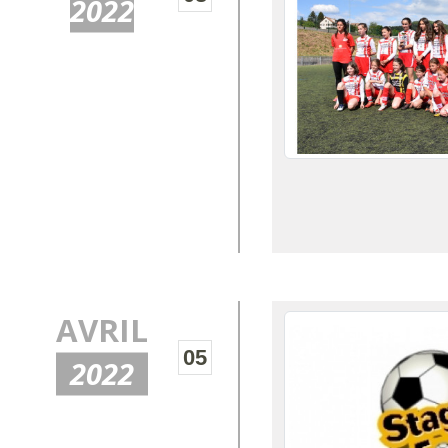
2022
AVRIL
05
2022