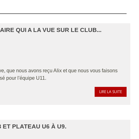
IRE QUI A LA VUE SUR LE CLUB...
tive, que nous avons reçu Alix et que nous vous faisons
lisé pour l'équipe U11.
LIRE LA SUITE
 ET PLATEAU U6 À U9.