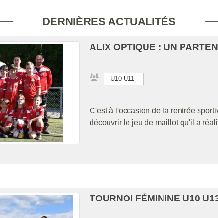
DERNIÈRES ACTUALITÉS
ALIX OPTIQUE : UN PARTENA
U10-U11
C'est à l'occasion de la rentrée spor
découvrir le jeu de maillot qu'il a réa
TOURNOI FÉMININE U10 U13