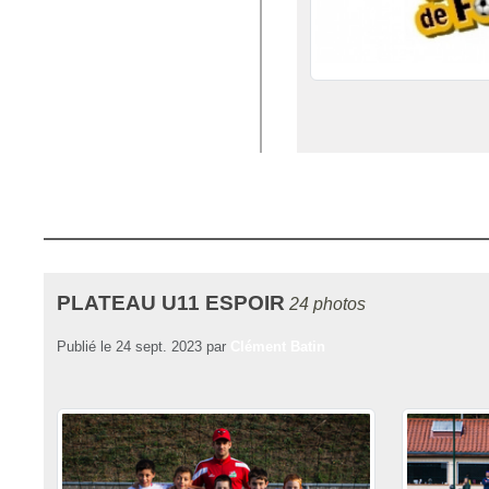
PLATEAU U11 ESPOIR
24 photos
Publié le
24 sept. 2023
par
Clément Batin