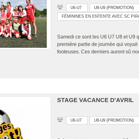
U6-U7
U8-U9 (PROMOTION)
FÉMININES EN ENTENTE AVEC SC PIR
Samedi ce sont les U6 U7 U8 et U9 qu
première partie de journée qui voyait 
footeuses. Ces derniers auront sû nous
STAGE VACANCE D'AVRIL
U6-U7
U8-U9 (PROMOTION)