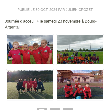
PUBLIÉ LE
30 OCT. 2024
PAR JULIEN CROZET
Journée d'acceuil + le samedi 23 novembre à Bourg-
Argental