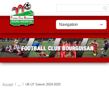
Panneau de gestion des cookies
Accueil
U6 U7 Saison 2024-2025
U6 U7 SAISON 2024-2025