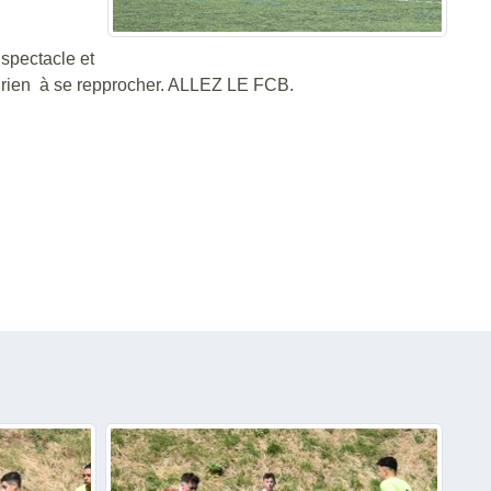
 spectacle et
 a rien à se repprocher. ALLEZ LE FCB.