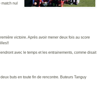
e match nul
remière victoire. Après avoir mener deux fois au score
lles!!
 viendront avec le temps et les entrainements, comme disait
 deux buts en toute fin de rencontre. Buteurs Tanguy