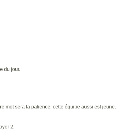
e du jour.
tre mot sera la patience, cette équipe aussi est jeune.
oyer 2.