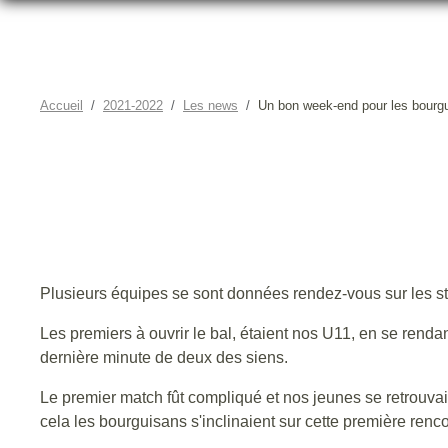
Accueil
2021-2022
Les news
Un bon week-end pour les bourg
UN BON
Plusieurs équipes se sont données rendez-vous sur les 
Les premiers à ouvrir le bal, étaient nos U11, en se rendan
dernière minute de deux des siens.
Le premier match fût compliqué et nos jeunes se retrouva
cela les bourguisans s'inclinaient sur cette première renco