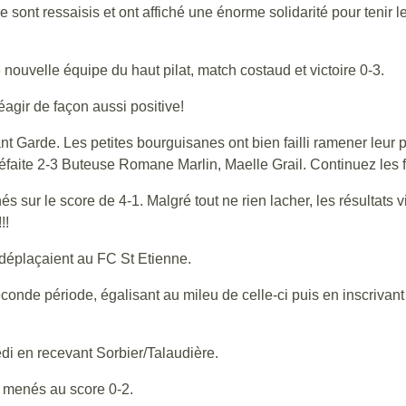
e sont ressaisis et ont affiché une énorme solidarité pour tenir l
e nouvelle équipe du haut pilat, match costaud et victoire 0-3.
éagir de façon aussi positive!
 Garde. Les petites bourguisanes ont bien failli ramener leur p
 Défaite 2-3 Buteuse Romane Marlin, Maelle Grail. Continuez les fi
és sur le score de 4-1. Malgré tout ne rien lacher, les résultats
!!
déplaçaient au FC St Etienne.
conde période, égalisant au mileu de celle-ci puis en inscrivant
edi en recevant Sorbier/Talaudière.
t menés au score 0-2.